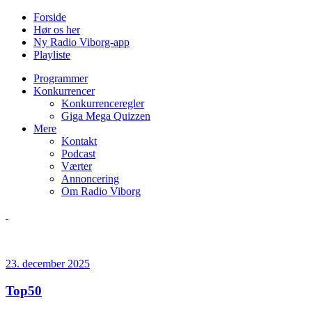
Forside
Hør os her
Ny Radio Viborg-app
Playliste
Programmer
Konkurrencer
Konkurrenceregler
Giga Mega Quizzen
Mere
Kontakt
Podcast
Værter
Annoncering
Om Radio Viborg
23. december 2025
Top50