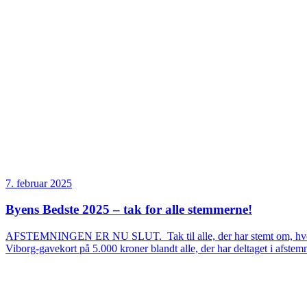
7. februar 2025
Byens Bedste 2025 – tak for alle stemmerne!
AFSTEMNINGEN ER NU SLUT. Tak til alle, der har stemt om, hvem der 
Viborg-gavekort på 5.000 kroner blandt alle, der har deltaget i afstem