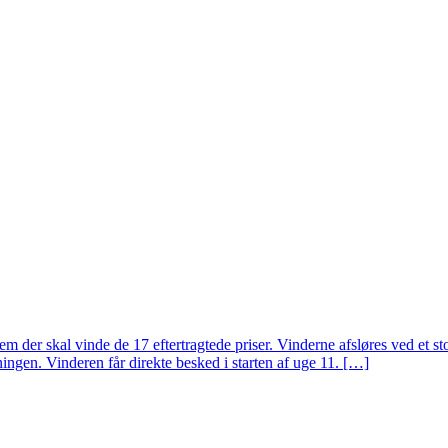
skal vinde de 17 eftertragtede priser. Vinderne afsløres ved et stor
ningen. Vinderen får direkte besked i starten af uge 11. […]