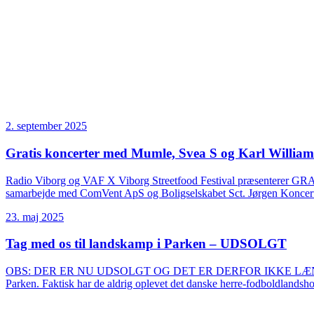
2. september 2025
Gratis koncerter med Mumle, Svea S og Karl William
Radio Viborg og VAF X Viborg Streetfood Festival præsenterer
samarbejde med ComVent ApS og Boligselskabet Sct. Jørgen Koncerter
23. maj 2025
Tag med os til landskamp i Parken – UDSOLGT
OBS: DER ER NU UDSOLGT OG DET ER DERFOR IKKE LÆNGERE MU
Parken. Faktisk har de aldrig oplevet det danske herre-fodboldlands