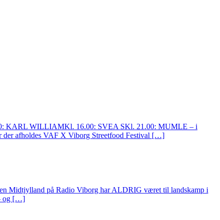
14.00: KARL WILLIAMKl. 16.00: SVEA SKl. 21.00: MUMLE – i
r der afholdes VAF X Viborg Streetfood Festival […]
lland på Radio Viborg har ALDRIG været til landskamp i
– og […]