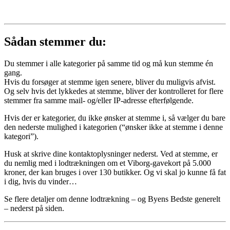
Sådan stemmer du:
Du stemmer i alle kategorier på samme tid og må kun stemme én
gang.
Hvis du forsøger at stemme igen senere, bliver du muligvis afvist.
Og selv hvis det lykkedes at stemme, bliver der kontrolleret for flere
stemmer fra samme mail- og/eller IP-adresse efterfølgende.
Hvis der er kategorier, du ikke ønsker at stemme i, så vælger du bare
den nederste mulighed i kategorien (“ønsker ikke at stemme i denne
kategori”).
Husk at skrive dine kontaktoplysninger nederst. Ved at stemme, er
du nemlig med i lodtrækningen om et Viborg-gavekort på 5.000
kroner, der kan bruges i over 130 butikker. Og vi skal jo kunne få fat
i dig, hvis du vinder…
Se flere detaljer om denne lodtrækning – og Byens Bedste generelt
– nederst på siden.