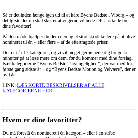
Så er det inden længe igen tid til at kåre Byens Bedste i Viborg – og
det første der nu skal ske, er at vi gerne vil bede DIG fortælle om
dine favoritter!
På den måde hjælper du dem nemlig et stort skridt tættere på at blive
nomineret til én – eller flere – af de eftertragtede priser.
Der er i år 17 kategorier, og vi vil meget gerne bede dig bruge to
minutter på at læse mere om dem, før du kommer med dine forslag.
Især kategorierne “Byens Bedste Tilgængelighed”, der var med for
første gang sidste år – og “Byens Bedste Motion og Velvære”, der er
ny i år.
LINK:
LÆS KORTE BESKRIVELSER AF ALLE
KATEGORIERNE HER
Hvem er dine favoritter?
Du må foreslå én nomineret i én kategori – eller i en stribe