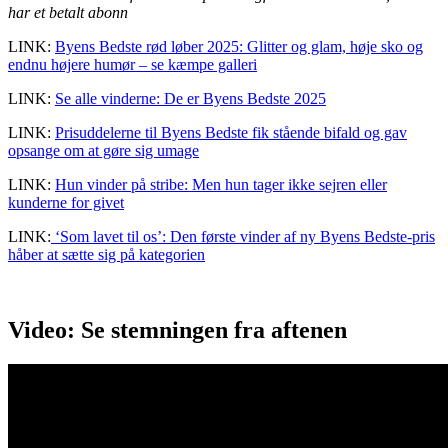
har et betalt abonn
LINK:
Byens Bedste rød løber 2025: Glitter og glam, høje sko og
endnu højere humør – se kæmpe galleri
LINK:
Se alle vinderne: De er Byens Bedste 2025
LINK:
Prisuddelerne til Byens Bedste fik stående bifald og gav
opsange om at gøre sig umage
LINK:
Hun vinder på stribe: Men hun tager ikke sejren eller
kunderne for givet
LINK:
‘Som lavet til os’: Den første vinder af ny Byens Bedste-pris
håber at sætte sig på kategorien
Video: Se stemningen fra aftenen