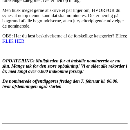
forskellige kategorier. Det er helt op til dig.
Men husk meget gerne at skrive et par linjer om, HVORFOR du
synes at netop denne kandidat skal nomineres. Det er nemlig på
baggrund af alle begrundelserne, at en jury efterfølgende udvælger
de nominerede.
OBS: Har du læst beskrivelserne af de forskellige kategorier? Ellers;
KLIK HER
OPDATERING: Muligheden for at indstille nominerede er nu
slut. Mange tak for den store opbakning! Vi er slået alle rekorder i
år, med langt over 6.000 indkomne forslag!
De nominerede offentliggøres fredag den 7. februar kl. 06.00,
hvor afstemningen også starter.