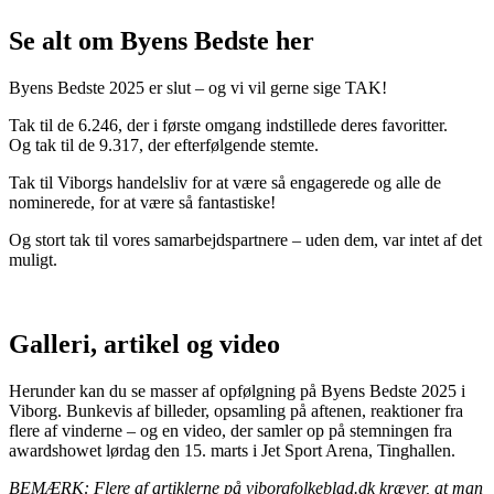
Se alt om Byens Bedste her
Byens Bedste 2025 er slut – og vi vil gerne sige TAK!
Tak til de 6.246, der i første omgang indstillede deres favoritter.
Og tak til de 9.317, der efterfølgende stemte.
Tak til Viborgs handelsliv for at være så engagerede og alle de
nominerede, for at være så fantastiske!
Og stort tak til vores samarbejdspartnere – uden dem, var intet af det
muligt.
Galleri, artikel og video
Herunder kan du se masser af opfølgning på Byens Bedste 2025 i
Viborg. Bunkevis af billeder, opsamling på aftenen, reaktioner fra
flere af vinderne – og en video, der samler op på stemningen fra
awardshowet lørdag den 15. marts i Jet Sport Arena, Tinghallen.
BEMÆRK: Flere af artiklerne på viborgfolkeblad.dk kræver, at man