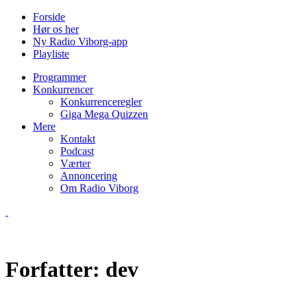
Forside
Hør os her
Ny Radio Viborg-app
Playliste
Programmer
Konkurrencer
Konkurrenceregler
Giga Mega Quizzen
Mere
Kontakt
Podcast
Værter
Annoncering
Om Radio Viborg
Forfatter:
dev