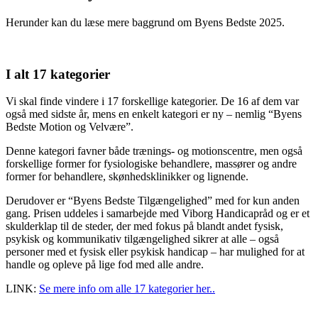
Herunder kan du læse mere baggrund om Byens Bedste 2025.
I alt 17 kategorier
Vi skal finde vindere i 17 forskellige kategorier. De 16 af dem var
også med sidste år, mens en enkelt kategori er ny – nemlig “Byens
Bedste Motion og Velvære”.
Denne kategori favner både trænings- og motionscentre, men også
forskellige former for fysiologiske behandlere, massører og andre
former for behandlere, skønhedsklinikker og lignende.
Derudover er “Byens Bedste Tilgængelighed” med for kun anden
gang. Prisen uddeles i samarbejde med Viborg Handicapråd og er et
skulderklap til de steder, der med fokus på blandt andet fysisk,
psykisk og kommunikativ tilgængelighed sikrer at alle – også
personer med et fysisk eller psykisk handicap – har mulighed for at
handle og opleve på lige fod med alle andre.
LINK:
Se mere info om alle 17 kategorier her..