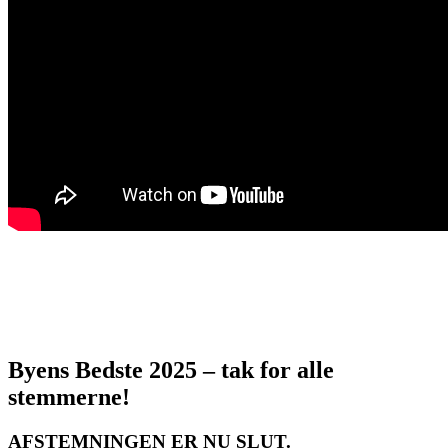
Byens Bedste 2025 – tak for alle
stemmerne!
AFSTEMNINGEN ER NU SLUT.