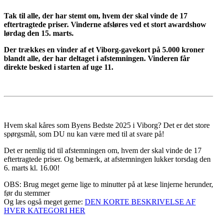
Tak til alle, der har stemt om, hvem der skal vinde de 17
eftertragtede priser. Vinderne afsløres ved et stort awardshow
lørdag den 15. marts.
Der trækkes en vinder af et Viborg-gavekort på 5.000 kroner
blandt alle, der har deltaget i afstemningen. Vinderen får
direkte besked i starten af uge 11.
Hvem skal kåres som Byens Bedste 2025 i Viborg? Det er det store
spørgsmål, som DU nu kan være med til at svare på!
Det er nemlig tid til afstemningen om, hvem der skal vinde de 17
eftertragtede priser. Og bemærk, at afstemningen lukker torsdag den
6. marts kl. 16.00!
OBS: Brug meget gerne lige to minutter på at læse linjerne herunder,
før du stemmer
Og læs også meget gerne:
DEN KORTE BESKRIVELSE AF
HVER KATEGORI HER