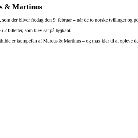
us & Martinus
, som der bliver fredag den 9. februar – når de to norske tvillinger og
 2 billetter, som blev sat på højkant.
thilde er kæmpefan af Marcus & Martinus – og max klar til at opleve d