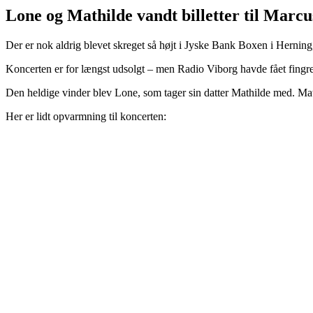
Lone og Mathilde vandt billetter til Marc
Der er nok aldrig blevet skreget så højt i Jyske Bank Boxen i Herning
Koncerten er for længst udsolgt – men Radio Viborg havde fået fingre i
Den heldige vinder blev Lone, som tager sin datter Mathilde med. Ma
Her er lidt opvarmning til koncerten: