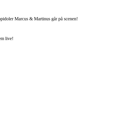
 popidoler Marcus & Martinus går på scenen!
em live!