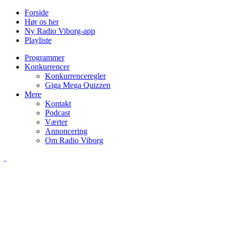
Forside
Hør os her
Ny Radio Viborg-app
Playliste
Programmer
Konkurrencer
Konkurrenceregler
Giga Mega Quizzen
Mere
Kontakt
Podcast
Værter
Annoncering
Om Radio Viborg