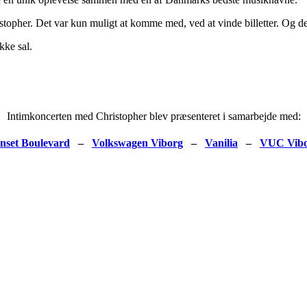
pher. Det var kun muligt at komme med, ved at vinde billetter. Og det 
kke sal.
Intimkoncerten med Christopher blev præsenteret i samarbejde med:
nset Boulevard
–
Volkswagen Viborg
–
Vanilia
–
VUC Vib