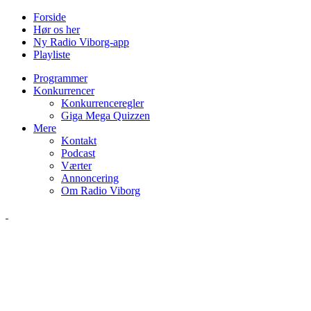
Forside
Hør os her
Ny Radio Viborg-app
Playliste
Programmer
Konkurrencer
Konkurrenceregler
Giga Mega Quizzen
Mere
Kontakt
Podcast
Værter
Annoncering
Om Radio Viborg