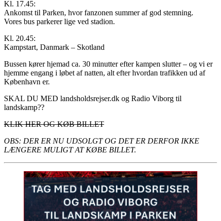
Kl. 17.45:
Ankomst til Parken, hvor fanzonen summer af god stemning.
Vores bus parkerer lige ved stadion.
Kl. 20.45:
Kampstart, Danmark – Skotland
Bussen kører hjemad ca. 30 minutter efter kampen slutter – og vi er
hjemme engang i løbet af natten, alt efter hvordan trafikken ud af
København er.
SKAL DU MED landsholdsrejser.dk og Radio Viborg til
landskamp??
KLIK HER OG KØB BILLET
OBS: DER ER NU UDSOLGT OG DET ER DERFOR IKKE
LÆNGERE MULIGT AT KØBE BILLET.