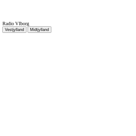
Radio VIborg
Vestjylland
Midtjylland