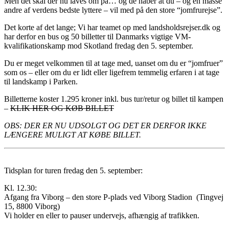
Men det skal der nu laves om på… og de håber at du – og en masse
andre af verdens bedste lyttere – vil med på den store “jomfrurejse”.
Det korte af det lange; Vi har teamet op med landsholdsrejser.dk og
har derfor en bus og 50 billetter til Danmarks vigtige VM-
kvalifikationskamp mod Skotland fredag den 5. september.
Du er meget velkommen til at tage med, uanset om du er “jomfruer”
som os – eller om du er lidt eller ligefrem temmelig erfaren i at tage
til landskamp i Parken.
Billetterne koster 1.295 kroner inkl. bus tur/retur og billet til kampen
–
KLIK HER OG KØB BILLET
OBS: DER ER NU UDSOLGT OG DET ER DERFOR IKKE
LÆNGERE MULIGT AT KØBE BILLET.
Tidsplan for turen fredag den 5. september:
Kl. 12.30:
Afgang fra Viborg – den store P-plads ved Viborg Stadion (Tingvej
15, 8800 Viborg)
Vi holder en eller to pauser undervejs, afhængig af trafikken.