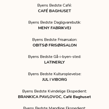
Byens Bedste Café:
CAFÉ BAGHUSET
Byens Bedste Dagligvarebutik:
MENY FABRIKVEJ
Byens Bedste Frisørsalon:
OBITSØ FRISØRSALON
Byens Bedste Gå-i-byen-sted:
LATINERLY
Byens Bedste Kulturoplevelse:
JUL I VIBORG
Byens Bedste Kvindelige Ekspedient:
BRANKICA PAVLOVOC, Café Baghuset
Byens Bedste Mandlige Ekspedient: