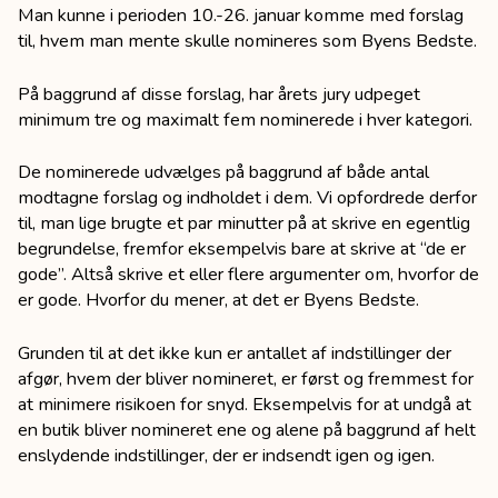
Man kunne i perioden 10.-26. januar komme med forslag
til, hvem man mente skulle nomineres som Byens Bedste.
På baggrund af disse forslag, har årets jury udpeget
minimum tre og maximalt fem nominerede i hver kategori.
De nominerede udvælges på baggrund af både antal
modtagne forslag og indholdet i dem. Vi opfordrede derfor
til, man lige brugte et par minutter på at skrive en egentlig
begrundelse, fremfor eksempelvis bare at skrive at “de er
gode”. Altså skrive et eller flere argumenter om, hvorfor de
er gode. Hvorfor du mener, at det er Byens Bedste.
Grunden til at det ikke kun er antallet af indstillinger der
afgør, hvem der bliver nomineret, er først og fremmest for
at minimere risikoen for snyd. Eksempelvis for at undgå at
en butik bliver nomineret ene og alene på baggrund af helt
enslydende indstillinger, der er indsendt igen og igen.