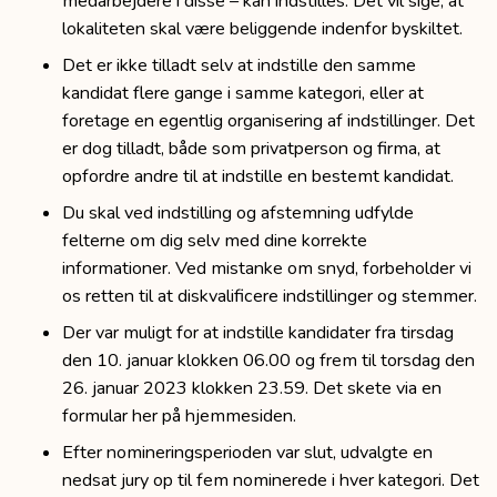
medarbejdere i disse – kan indstilles. Det vil sige, at
lokaliteten skal være beliggende indenfor byskiltet.
Det er ikke tilladt selv at indstille den samme
kandidat flere gange i samme kategori, eller at
foretage en egentlig organisering af indstillinger. Det
er dog tilladt, både som privatperson og firma, at
opfordre andre til at indstille en bestemt kandidat.
Du skal ved indstilling og afstemning udfylde
felterne om dig selv med dine korrekte
informationer. Ved mistanke om snyd, forbeholder vi
os retten til at diskvalificere indstillinger og stemmer.
Der var muligt for at indstille kandidater fra tirsdag
den 10. januar klokken 06.00 og frem til torsdag den
26. januar 2023 klokken 23.59. Det skete via en
formular her på hjemmesiden.
Efter nomineringsperioden var slut, udvalgte en
nedsat jury op til fem nominerede i hver kategori. Det