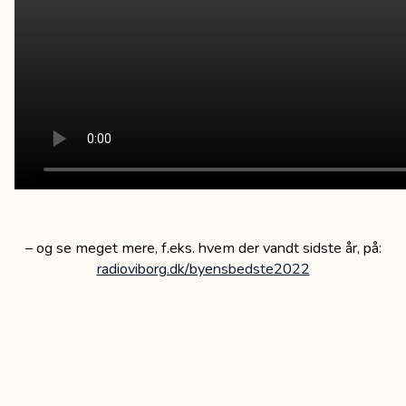
– og se meget mere, f.eks. hvem der vandt sidste år, på:
radioviborg.dk/byensbedste2022