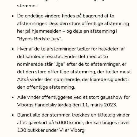
stemme i.
De endelige vindere findes på baggrund af to
afstemninger: Dels den store offentlige afstemning
her på hjemmesiden – og dels en afstemning i
“Byens Bedste Jury”.
Hver af de to afstemninger tæller for halvdelen af
det samlede resultat. Ender det med at to
nominerede står “lige” efter de to afstemninger, er
det den store offentlige afstemning, der tæller mest.
Altså vinder den nominerede, der klarede sig bedst i
den offentlige afstemning.
Alle vinder offentliggøres ved et stort gallashow for
Viborgs handelsliv lørdag den 11. marts 2023.
Blandt alle der stemmer, trækkes en tilfældig vinder
af et gavekort på 5.000 kroner, der kan bruges i over
130 butikker under Vi er Viborg.