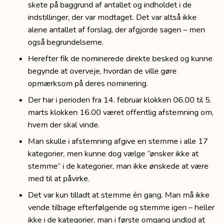
skete på baggrund af antallet og indholdet i de
indstillinger, der var modtaget. Det var altså ikke
alene antallet af forslag, der afgjorde sagen – men
også begrundelserne.
Herefter fik de nominerede direkte besked og kunne
begynde at overveje, hvordan de ville gøre
opmærksom på deres nominering.
Der har i perioden fra 14. februar klokken 06.00 til 5.
marts klokken 16.00 været offentlig afstemning om,
hvem der skal vinde.
Man skulle i afstemning afgive en stemme i alle 17
kategorier, men kunne dog vælge “ønsker ikke at
stemme” i de kategorier, man ikke ønskede at være
med til at påvirke.
Det var kun tilladt at stemme én gang. Man må ikke
vende tilbage efterfølgende og stemme igen – heller
ikke i de kategorier, man i første omgang undlod at