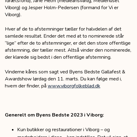
Idrætsfond), Jane Helm (medieansvarlig, Mediehuset
Viborg) og Jesper Holm-Pedersen (formand for Vi er
Viborg).
Hver af de to afstemninger tæller for halvdelen af det
samlede resultat. Ender det med at to nominerede står
“lige” efter de to afstemninger, er det den store offentlige
afstemning, der tæller mest. Altså vinder den nominerede,
der klarede sig bedst i den offentlige afstemning.
Vinderne kåres som sagt ved Byens Bedste Gallafest &
Awardshow lørdag den 11. marts. Du kan følge med i,
hvem der finder, på
www.viborgfolkeblad.dk
Generelt om Byens Bedste 2023 i Viborg:
Kun butikker og restaurationer i Viborg – og