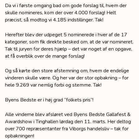
Da vi i første omgang bad om gode forslag til, hvem der
skulle nomineres, kom der over 4.000 forslag! Helt
præcist, så modtog vi 4.185 indstillinger. Tak!
Herefter blev der udpeget 5 nominerede i hver af de 17
kategorier, som fik direkte besked om, at de var nomineret.
Tak til juryen for deres hjælp – det var noget af en opgave,
at få overblik over de mange forslag!
Og så kørte den store afstemning om, hvem de endelige
vinderen skulle være. Og her var der stor opbakning – for
hele 9.269 var nemlig forbi og stemme. Tak!
Byens Bedste er i høj grad “folkets pris”!
Alle vinderne blev afsløret ved Byens Bedste Gallafest &
Awardshow i Tinghallen lørdag den 11. marts. Her deltog
over 700 repræsentanter fra Viborgs handelsliv – tak for
opbakningen!